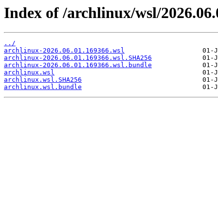
Index of /archlinux/wsl/2026.06
../
archlinux-2026.06.01.169366.wsl
archlinux-2026.06.01.169366.wsl.SHA256
archlinux-2026.06.01.169366.wsl.bundle
archlinux.wsl
archlinux.wsl.SHA256
archlinux.wsl.bundle